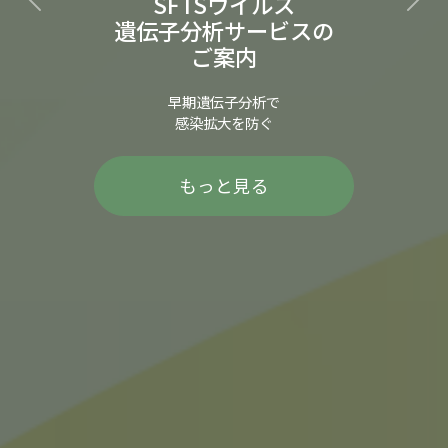
アフリカ豚熱検査
SFTSウイルス
Previous
Nex
NDTSにお任せください！
遺伝子分析サービスの
ご案内
初回20検体無料キャンペーン実施中！
早期遺伝子分析で
感染拡大を防ぐ
もっと見る
もっと見る