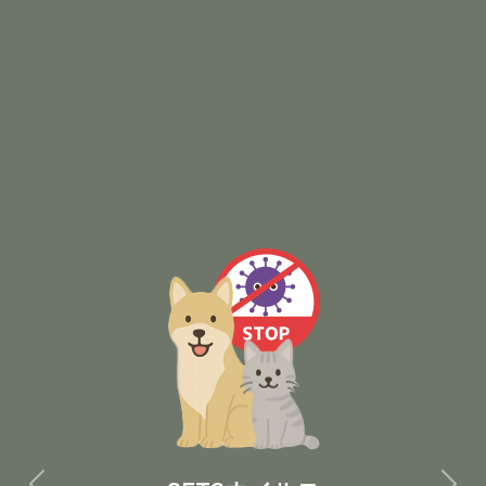
イノシシの豚熱検査