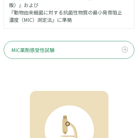
版）』および
『動物由来細菌に対する抗菌性物質の最⼩発育阻⽌
濃度（MIC）測定法』に準拠
MIC薬剤感受性試験