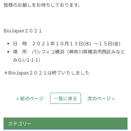
皆様のお越しをお待ちしております。
BioJapan２０２１
日 時 ２０２１年１０月１３日(水) 〜１５日(金)
場 所 パシフィコ横浜（神奈川県横浜市西区みなと
みらい1-1-1）
＊BioJapan２０２１は終了いたしました
« 前のページ
一覧に戻る
次のページ »
カテゴリー