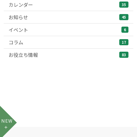
カレンダー
35
お知らせ
45
イベント
6
コラム
17
お役立ち情報
83
NEW