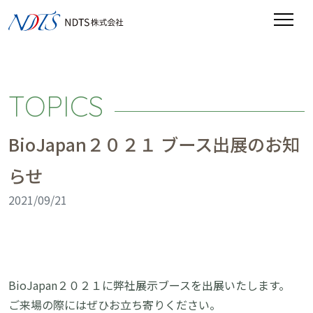
TOPICS
BioJapan２０２１ ブース出展のお知
らせ
2021/09/21
BioJapan２０２１に弊社展示ブースを出展いたします。
ご来場の際にはぜひお立ち寄りください。