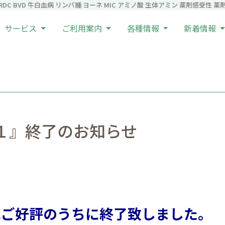
C BVD 牛白血病 リンパ腫 ヨーネ MIC アミノ酸 生体アミン 薬剤感受性 薬剤耐
サービス
ご利用案内
各種情報
新着情報
１』終了のお知らせ
はご好評のうちに終了致しました。