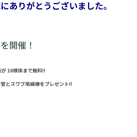
誠にありがとうございまし
た。
』
を開催！
゙ 10検体まで無料!!
ツ管とスワブ用綿棒をプレゼント!!