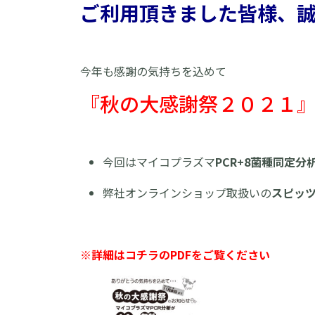
ご利用頂きました皆様、
今年も感謝の気持ちを込めて
『秋の大感謝祭２０２１
今回はマイコプラズマ
PCR+8菌種同定分析か
弊社オンラインショップ取扱いの
スピッ
※詳細はコチラのPDFをご覧ください