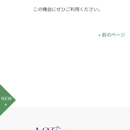
この機会にぜひご利用ください。
« 前のページ
NEW