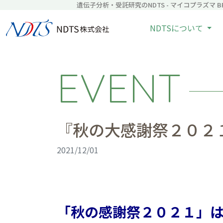
遺伝子分析・受託研究のNDTS - マイコプラズマ BRD
NDTSについて
EVENT
『秋の大感謝祭２０２
2021/12/01
「秋の感謝祭２０２１」