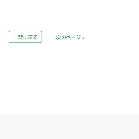
一覧に戻る
次のページ »