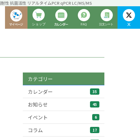
性 抗菌活性 リアルタイムPCR qPCR LC/MS/MS
カテゴリー
カレンダー
35
お知らせ
45
イベント
6
コラム
17