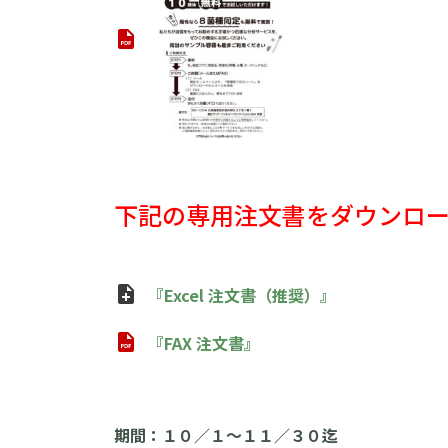
下記の専用注文書をダウン
『Excel 注文書（推奨）』
『FAX 注文書』
期間：１０／１〜１１／３０迄