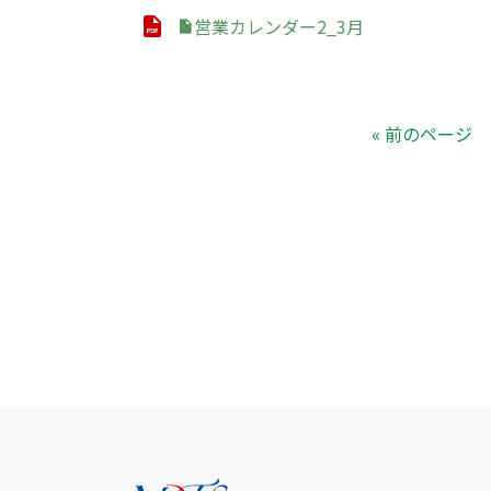
営業カレンダー2_3月
« 前のページ