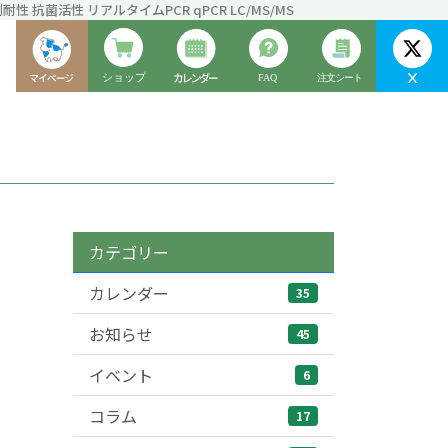
性 抗菌活性 リアルタイムPCR qPCR LC/MS/MS
カテゴリー
カレンダー
35
お知らせ
45
イベント
6
コラム
17