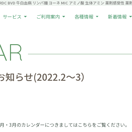
C BVD 牛白血病 リンパ腫 ヨーネ MIC アミノ酸 生体アミン 薬剤感受性 薬剤耐
サービス
ご利用案内
各種情報
新着情報
AR
らせ(2022.2～3）
2月・3月のカレンダーにつきましてはこちらをご覧ください。