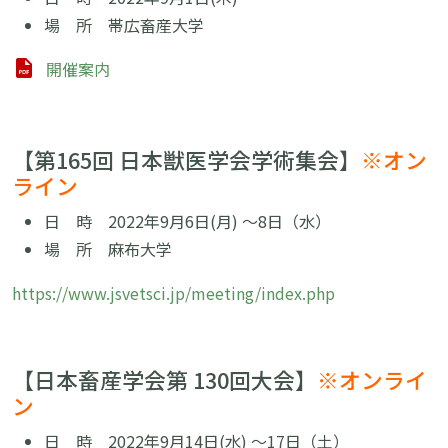
場 所 帯広畜産大学
開催案内
【第165回 日本獣医学会学術集会】
※オン
ライン
日 時 2022年9月6日(月) 〜8日（水）
場 所 麻布大学
https://www.jsvetsci.jp/meeting/index.php
【日本畜産学会第 130回大会】
※オンライ
ン
日 時 2022年9月14日(水) 〜17日（土）