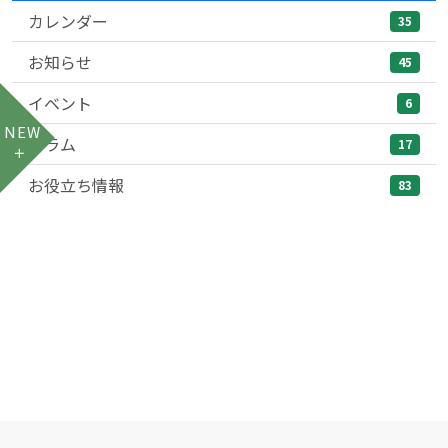
カレンダー
35
お知らせ
45
イベント
6
NEW
コラム
17
お役立ち情報
83