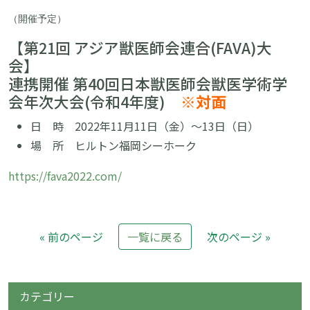
（開催予定）
【第21回 アジア獣医師会連合(FAVA)大
会】
連携開催 第40回日本獣医師会獣医学術学
会年次大会(令和4年度)
※対面
日 時 2022年11月11日（金）〜13日（日）
場 所 ヒルトン福岡シーホーク
https://fava2022.com/
« 前のページ
一覧に戻る
次のページ »
カテゴリー