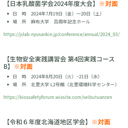
【
日本乳酸菌学会2024年度大会
】
※対面
日 時
2024年7月19日（金）〜20日（土）
場 所
麻布大学 百周年記念ホール
https://jslab-nyusankin.jp/conference/annual/2024_03/
【生物安全実践講習会 第4回実践コース
B】
※対面
日 時 2024年8月20日（火）~21日（水）
場 所 北里大学 L2号館（北里環境科学センター）
https://biossafetyforum.wixsite.com/seibutuanzen
【令和６年度北海道地区学会】
※対面