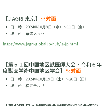
【
J AGRI 東京
】
※対面
日 時 2024年10月9日（水）〜11日（金）
場 所
幕張
メッセ
https://www.jagri-global.jp/hub/ja-jp.html
【第５１回中国地区獣医師大会・令和６年
度獣医学術中国地区学会】
※対面
日 時 2024年10月19日（土）〜20日（日）
場 所
松江テルサ
【第
42
回 日本獣医師会獣医学術学会年次