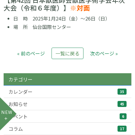
大会（令和６年度）】
※対面
日 時
2025
年1月24日（金）〜26日（日）
場 所 仙台国際センター
« 前のページ
一覧に戻る
次のページ »
カテゴリー
カレンダー
35
お知らせ
45
NEW
イベント
6
コラム
17