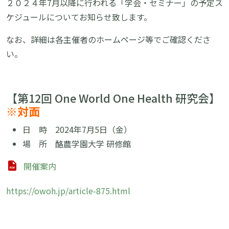
２０２４年7月以降に行われる「学会・セミナー」の予定ス
ケジュールについてお知らせ致します。
なお、詳細は各主催者のホームページ等でご確認くださ
い。
【第12回 One World One Health 研究会】
※対面
日 時
2024
年7月5日（金）
場 所 酪農学園大学 研修館
開催案内
https://owoh.jp/article-875.html