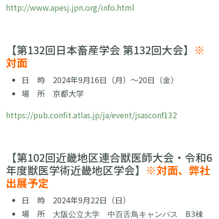
http://www.apesj.jpn.org/info.html
【第132回日本畜産学会 第132回大会】
※
対面
日 時
2024
年9月16日（月）〜20日（金）
場 所 京都大学
https://pub.confit.atlas.jp/ja/event/jsasconf132
【第102回近畿地区連合獣医師大会・令和6
年度獣医学術近畿地区学会】
※対面、弊社
出展予定
日 時 2024年9月22日（日）
場 所
大阪公立大学 中百舌鳥キャンパス B3棟