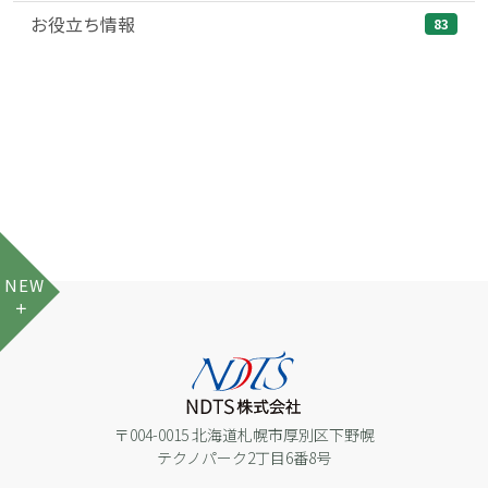
お役立ち情報
83
NEW
〒004-0015 北海道札幌市厚別区下野幌
テクノパーク2丁目6番8号