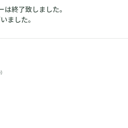
ーは終了致しました。
ざいました。
0）
）