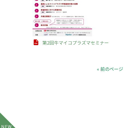
第2回牛マイコプラズマセミナー
« 前のページ
NEW