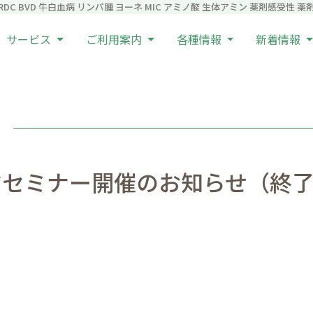
C BVD 牛白血病 リンパ腫 ヨーネ MIC アミノ酸 生体アミン 薬剤感受性 薬剤耐
サービス
ご利用案内
各種情報
新着情報
R
マセミナー開催のお知らせ（終