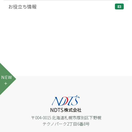
お役立ち情報
83
NEW
〒004-0015 北海道札幌市厚別区下野幌
テクノパーク2丁目6番8号