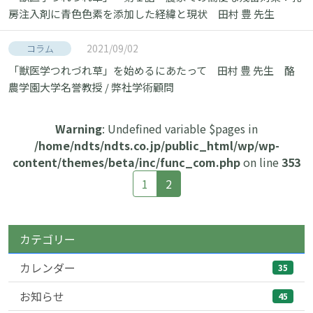
房注入剤に青色色素を添加した経緯と現状 田村 豊 先生
2021/09/02
コラム
「獣医学つれづれ草」を始めるにあたって 田村 豊 先生 酪
農学園大学名誉教授 / 弊社学術顧問
Warning
: Undefined variable $pages in
/home/ndts/ndts.co.jp/public_html/wp/wp-
content/themes/beta/inc/func_com.php
on line
353
1
2
カテゴリー
カレンダー
35
お知らせ
45