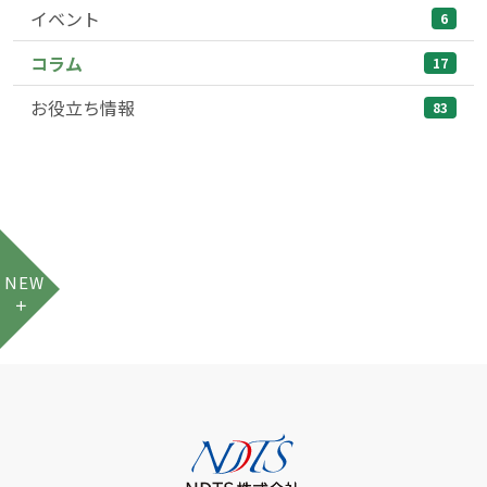
イベント
6
コラム
17
お役立ち情報
83
NEW